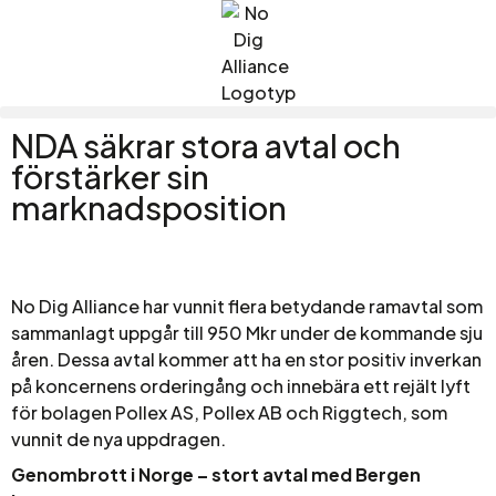
NDA säkrar stora avtal och
förstärker sin
marknadsposition
No Dig Alliance har vunnit flera betydande ramavtal som
sammanlagt uppgår till 950 Mkr under de kommande sju
åren. Dessa avtal kommer att ha en stor positiv inverkan
på koncernens orderingång och innebära ett rejält lyft
för bolagen Pollex AS, Pollex AB och Riggtech, som
vunnit de nya uppdragen.
Genombrott i Norge – stort avtal med Bergen