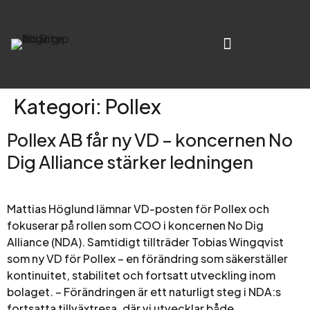
Kategori:
Pollex
Pollex AB får ny VD – koncernen No
Dig Alliance stärker ledningen
Mattias Höglund lämnar VD-posten för Pollex och
fokuserar på rollen som COO i koncernen No Dig
Alliance (NDA). Samtidigt tillträder Tobias Wingqvist
som ny VD för Pollex – en förändring som säkerställer
kontinuitet, stabilitet och fortsatt utveckling inom
bolaget. – Förändringen är ett naturligt steg i NDA:s
fortsatta tillväxtresa, där vi utvecklar både