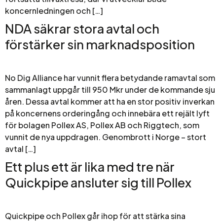
koncernledningen och […]
NDA säkrar stora avtal och
förstärker sin marknadsposition
No Dig Alliance har vunnit flera betydande ramavtal som
sammanlagt uppgår till 950 Mkr under de kommande sju
åren. Dessa avtal kommer att ha en stor positiv inverkan
på koncernens orderingång och innebära ett rejält lyft
för bolagen Pollex AS, Pollex AB och Riggtech, som
vunnit de nya uppdragen. Genombrott i Norge – stort
avtal […]
Ett plus ett är lika med tre när
Quickpipe ansluter sig till Pollex
Quickpipe och Pollex går ihop för att stärka sina